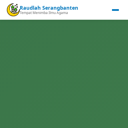
Raudlah Serangbanten
Tempat Menimba Ilmu Agama