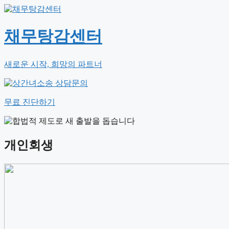
채무탕감센터
새로운 시작, 희망의 파트너
무료 진단하기
개인회생